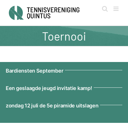
Ga
naar
inhoud
Toernooi
Bardiensten September
Een geslaagde jeugd invitatie kamp!
zondag 12 juli de 5e piramide uitslagen