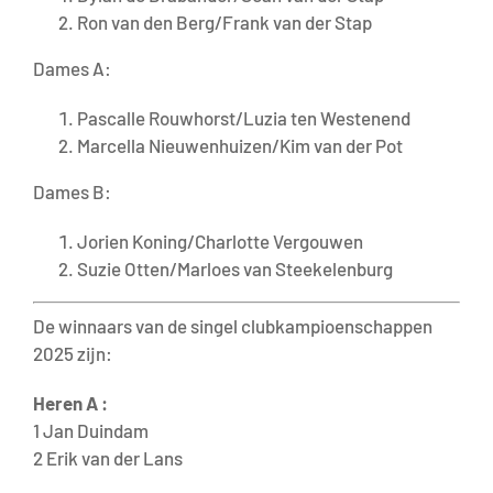
Ron van den Berg/Frank van der Stap
Dames A:
Pascalle Rouwhorst/Luzia ten Westenend
Marcella Nieuwenhuizen/Kim van der Pot
Dames B:
Jorien Koning/Charlotte Vergouwen
Suzie Otten/Marloes van Steekelenburg
De winnaars van de singel clubkampioenschappen
2025 zijn:
Heren A :
1 Jan Duindam
2 Erik van der Lans