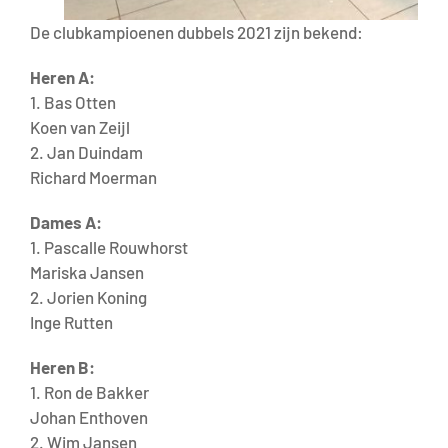
De clubkampioenen dubbels 2021 zijn bekend:
Heren A:
1. Bas Otten
Koen van Zeijl
2. Jan Duindam
Richard Moerman
Dames A:
1. Pascalle Rouwhorst
Mariska Jansen
2. Jorien Koning
Inge Rutten
Heren B:
1. Ron de Bakker
Johan Enthoven
2. Wim Jansen