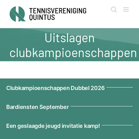
Ga
naar
inhoud
Uitslagen
clubkampioenschappen
Clubkampioenschappen Dubbel 2026
Bardiensten September
Een geslaagde jeugd invitatie kamp!