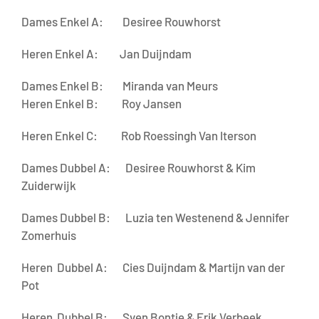
Dames Enkel A: Desiree Rouwhorst
Heren Enkel A: Jan Duijndam
Dames Enkel B: Miranda van Meurs
Heren Enkel B: Roy Jansen
Heren Enkel C: Rob Roessingh Van Iterson
Dames Dubbel A: Desiree Rouwhorst & Kim
Zuiderwijk
Dames Dubbel B: Luzia ten Westenend & Jennifer
Zomerhuis
Heren Dubbel A: Cies Duijndam & Martijn van der
Pot
Heren Dubbel B: Sven Bontje & Erik Verbeek