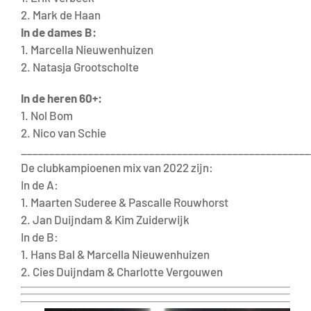
2. Mark de Haan
In de dames B:
1. Marcella Nieuwenhuizen
2. Natasja Grootscholte
In de heren 60+:
1. Nol Bom
2. Nico van Schie
____________________________________________________
De clubkampioenen mix van 2022 zijn:
In de A:
1. Maarten Suderee & Pascalle Rouwhorst
2. Jan Duijndam & Kim Zuiderwijk
In de B:
1. Hans Bal & Marcella Nieuwenhuizen
2. Cies Duijndam & Charlotte Vergouwen