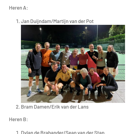
Heren A:
Jan Duijndam/Martijn van der Pot
Bram Damen/Erik van der Lans
Heren B:
Dylan de Brabander/Sean van der Stap