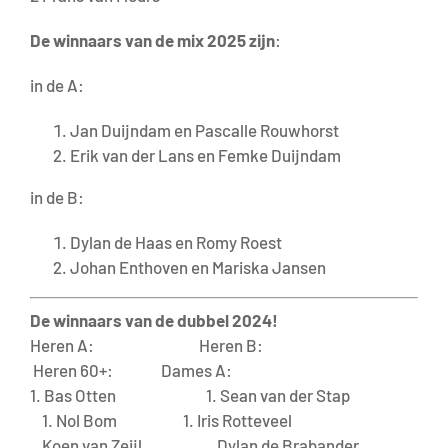
De winnaars van de mix 2025 zijn
:
in de A:
Jan Duijndam en Pascalle Rouwhorst
Erik van der Lans en Femke Duijndam
in de B:
Dylan de Haas en Romy Roest
Johan Enthoven en Mariska Jansen
De winnaars van de dubbel 2024!
Heren A: Heren B:
Heren 60+: Dames A:
1. Bas Otten 1. Sean van der Stap
1. Nol Bom 1. Iris Rotteveel
Koen van Zeijl Dylan de Brabander