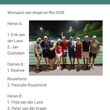
Winnaars van singel en Mix 2026
Heren A:
1. Erik van
der Lans
2. Jan
Duijndam
Dames A:
1. Desiree
Rouwhorst
2. Pascalle Rouwhorst
Heren B:
1. Thijs van der Lans
2. Peter van der Kraan