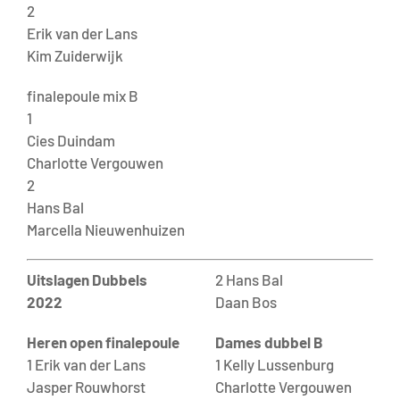
2
Erik van der Lans
Kim Zuiderwijk
finalepoule mix B
1
Cies Duindam
Charlotte Vergouwen
2
Hans Bal
Marcella Nieuwenhuizen
Uitslagen Dubbels
2 Hans Bal
2022
Daan Bos
Heren open finalepoule
Dames dubbel B
1 Erik van der Lans
1 Kelly Lussenburg
Jasper Rouwhorst
Charlotte Vergouwen