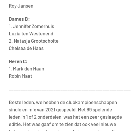
Roy Jansen
Dames B:
1. Jennifer Zomerhuis
Luzia ten Westenend
2. Natasja Grootscholte
Chelsea de Haas
Heren C:
1. Mark den Haan
Robin Maat
____________________________________________________
Beste leden, we hebben de clubkampioenschappen
single en mix van 2021 gespeeld. Met 69 spelende
leden in 1 of 2 onderdelen, was het een zeer geslaagde
editie. Het was gaaf om te zien dat ook veel nieuwe