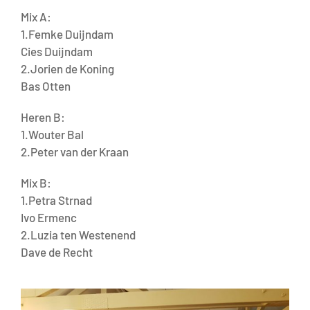
Mix A:
1.Femke Duijndam
Cies Duijndam
2.Jorien de Koning
Bas Otten
Heren B:
1.Wouter Bal
2.Peter van der Kraan
Mix B:
1.Petra Strnad
Ivo Ermenc
2.Luzia ten Westenend
Dave de Recht