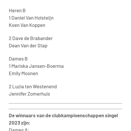
Heren B
1 Daniel Van Holsteijn
Koen Van Koppen
2 Dave de Brabander
Dean Van der Stap
Dames B
1 Mariska Jansen-Boerma
Emily Moonen
2 Luzia ten Westenend
Jennifer Zomerhuis
De winnaars van de clubkampioenschappen singel
2023 zijn:
Dames A: