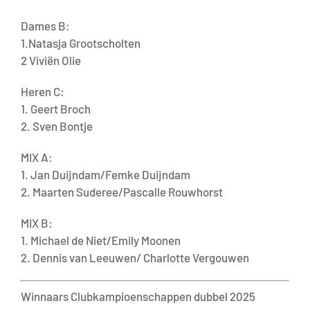
Dames B:
1.Natasja Grootscholten
2 Viviën Olie
Heren C:
1. Geert Broch
2. Sven Bontje
MIX A:
1. Jan Duijndam/Femke Duijndam
2. Maarten Suderee/Pascalle Rouwhorst
MIX B:
1. Michael de Niet/Emily Moonen
2. Dennis van Leeuwen/ Charlotte Vergouwen
Winnaars Clubkampioenschappen dubbel 2025