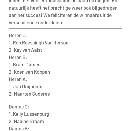
leden met veel enthousiasme de baan op gingen. En
natuurlijk heeft het prachtige weer ook bijgedragen
aan het succes! We feliciteren de winnaars uit de
verschillende onderdelen
Heren C:
1. Rob Roessingh Van Iterson
2. Kay van Aalst
Heren B:
1. Bram Damen
2. Koen van Koppen
Heren A:
1. Jan Duijndam
2. Maarten Suderee
Dames C:
1. Kelly Lussenburg
2. Nadine Braam
Dames B: