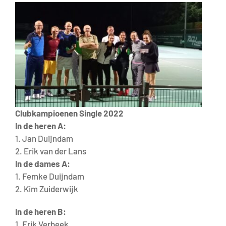
Clubkampioenen Single 2022
In de heren A:
1. Jan Duijndam
2. Erik van der Lans
In de dames A:
1. Femke Duijndam
2. Kim Zuiderwijk
In de heren B:
1. Erik Verbeek