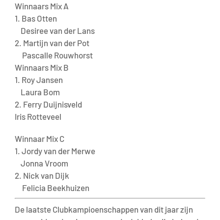
Winnaars Mix A
1. Bas Otten
Desiree van der Lans
2. Martijn van der Pot
Pascalle Rouwhorst
Winnaars Mix B
1. Roy Jansen
Laura Bom
2. Ferry Duijnisveld
Iris Rotteveel
Winnaar Mix C
1. Jordy van der Merwe
Jonna Vroom
2. Nick van Dijk
Felicia Beekhuizen
De laatste Clubkampioenschappen van dit jaar zijn