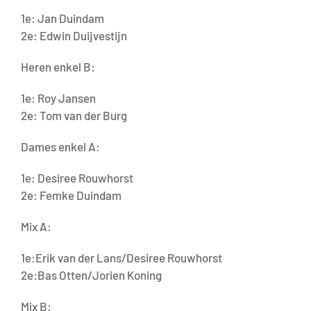
1e: Jan Duindam
2e: Edwin Duijvestijn
Heren enkel B:
1e: Roy Jansen
2e: Tom van der Burg
Dames enkel A:
1e: Desiree Rouwhorst
2e: Femke Duindam
Mix A:
1e:Erik van der Lans/Desiree Rouwhorst
2e:Bas Otten/Jorien Koning
Mix B: