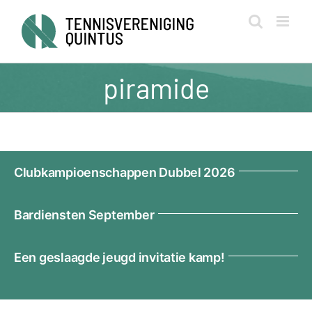
Ga
naar
inhoud
piramide
Clubkampioenschappen Dubbel 2026
Bardiensten September
Een geslaagde jeugd invitatie kamp!