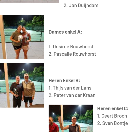
2. Jan Duijndam
Dame
s enkel A:
1. Desiree Rouwhorst
2. Pascalle Rouwhorst
Heren
E
nkel B
:
1. Thijs van der Lans
2. Peter van der Kraan
Heren enkel C:
1. Geert Broch
2. Sven Bontje