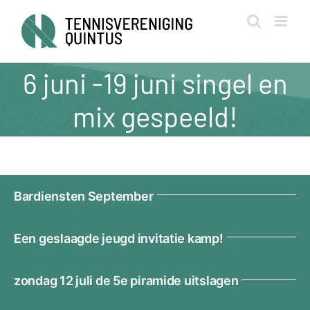
Ga
naar
inhoud
6 juni -19 juni singel en
mix gespeeld!
Bardiensten September
Een geslaagde jeugd invitatie kamp!
zondag 12 juli de 5e piramide uitslagen