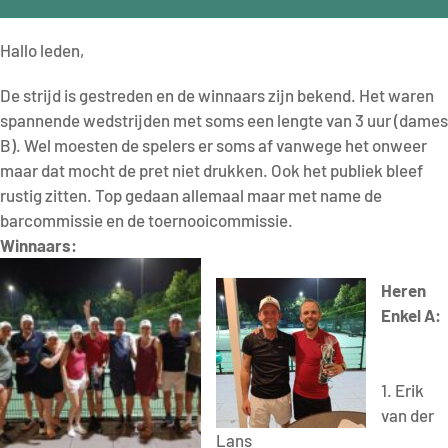
Hallo leden,
De strijd is gestreden en de winnaars zijn bekend. Het waren
spannende wedstrijden met soms een lengte van 3 uur (dames
B). Wel moesten de spelers er soms af vanwege het onweer
maar dat mocht de pret niet drukken. Ook het publiek bleef
rustig zitten. Top gedaan allemaal maar met name de
barcommissie en de toernooicommissie.
Winnaars:
Heren
Enkel A:
1. Erik
van der
Lans